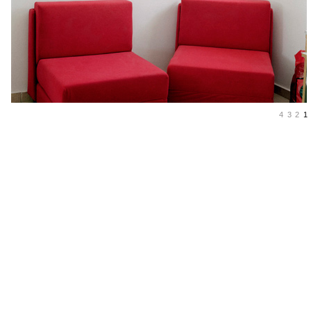
4
3
2
1